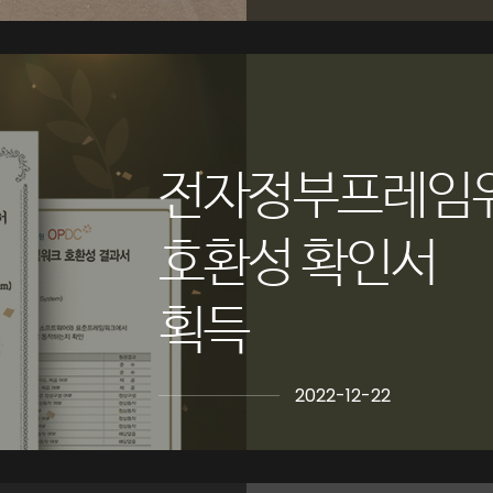
전자정부프레임
호환성 확인서
획득
2022-12-22