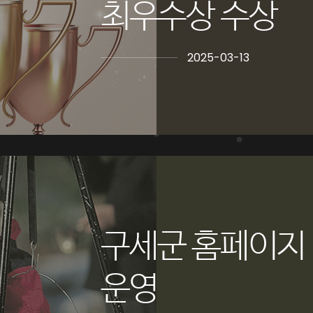
최우수상 수상
2025-03-13
구세군 홈페이지
운영