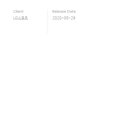
Client
Release Date
LG스포츠
2020-05-29
Project Feature
LG트윈스 모바일 APP 개편